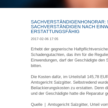
SACHVERSTÄNDIGENHONORAR: 
SACHVERSTÄNDIGEN NACH EIN
ERSTATTUNGSFÄHIG
2017-02-06 17:05
Erhebt der gegnerische Haftpflichtversich
Schadengutachten, das ihm für die Reguli
Einwendungen, darf der Geschädigte den 
bitten.
Die Kosten dafür, im Urteilsfall 145,78 EU
Amtsgericht Salzgitter. Selbstredend wurde 
Beilackierungskosten zu erstatten. Denn 
und der Geschädigte hatte die Reparatur 
Quelle | Amtsgericht Salzgitter, Urteil vo