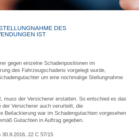
STELLUNGNAHME DES
WENDUNGEN IST
erer gegen einzelne Schadenpositionen im
erung des Fahrzeugschadens vorgelegt wurde,
Schadengutachter um eine nochmalige Stellungnahme
R, muss der Versicherer erstatten. So entschied es das
der Versicherer auch verurteilt, die
die Beilackierung war im Schadengutachten vorgesehen
gemäß Gutachten in Auftrag gegeben.
m 30.9.2016, 22 C 57/15