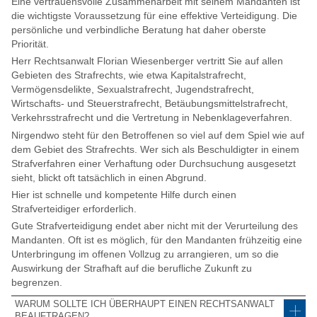
Eine vertrauensvolle Zusammenarbeit mit seinem Mandanten ist
die wichtigste Voraussetzung für eine effektive Verteidigung. Die
persönliche und verbindliche Beratung hat daher oberste
Priorität.
Herr Rechtsanwalt Florian Wiesenberger vertritt Sie auf allen
Gebieten des Strafrechts, wie etwa Kapitalstrafrecht,
Vermögensdelikte, Sexualstrafrecht, Jugendstrafrecht,
Wirtschafts- und Steuerstrafrecht, Betäubungsmittelstrafrecht,
Verkehrsstrafrecht und die Vertretung in Nebenklageverfahren.
Nirgendwo steht für den Betroffenen so viel auf dem Spiel wie auf
dem Gebiet des Strafrechts. Wer sich als Beschuldigter in einem
Strafverfahren einer Verhaftung oder Durchsuchung ausgesetzt
sieht, blickt oft tatsächlich in einen Abgrund.
Hier ist schnelle und kompetente Hilfe durch einen
Strafverteidiger erforderlich.
Gute Strafverteidigung endet aber nicht mit der Verurteilung des
Mandanten. Oft ist es möglich, für den Mandanten frühzeitig eine
Unterbringung im offenen Vollzug zu arrangieren, um so die
Auswirkung der Strafhaft auf die berufliche Zukunft zu
begrenzen.
WARUM SOLLTE ICH ÜBERHAUPT EINEN RECHTSANWALT
BEAUFTRAGEN?